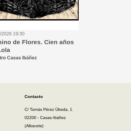
8/2026 19:30
ino de Flores. Cien años
Lola
atro Casas Ibáñez
Contacto
C/ Tomás Pérez Úbeda, 1.
02200 - Casas-Ibáñez
(Albacete)