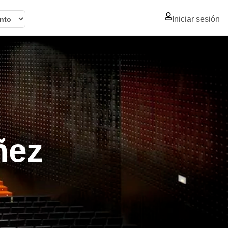
Iniciar sesión
ñez