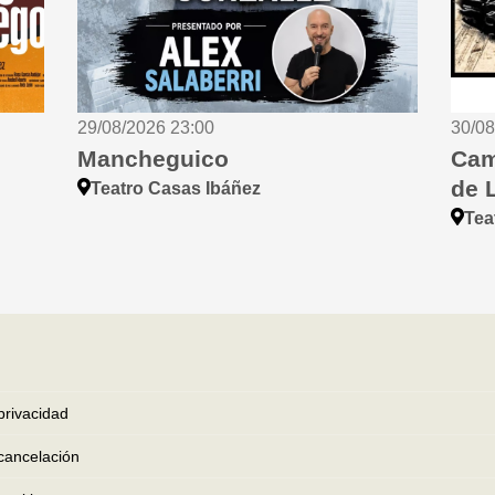
29/08/2026 23:00
30/0
Mancheguico
Cam
de 
Teatro Casas Ibáñez
Te
 privacidad
e cancelación