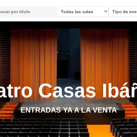
eatro Casas Ibá
ENTRADAS YA A LA VENTA