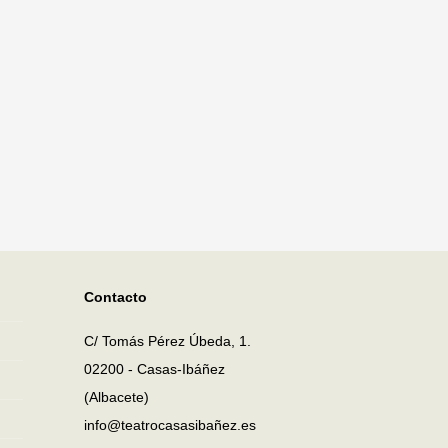
Contacto
C/ Tomás Pérez Úbeda, 1.
02200 - Casas-Ibáñez
(Albacete)
info@teatrocasasibañez.es