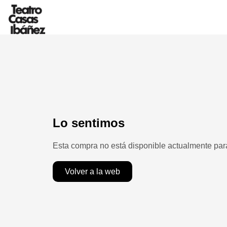
lo sentimos
esta compra no está disponible actualmente par
volver a la web